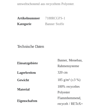
umweltschonend aus recyceltem Polyester.
Artikelnummer
7188RCGFS-1
Kategorie
Banner Stoffe
Technische Daten
Banner, Messebau,
Einsatzgebiete
Rahmensysteme
320 cm
Lagerbreiten
185 g/m² (±3 %)
Gewicht
100% recyceltes
Material
Polyester
Flammhemmend,
Eigenschaften
recycelt / RETeX+