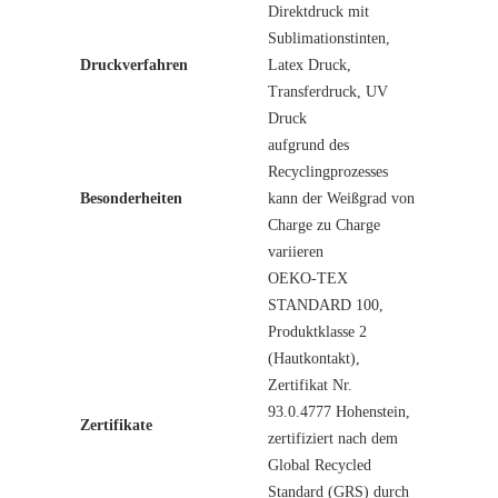
Direktdruck mit
Sublimationstinten,
Druckverfahren
Latex Druck,
Transferdruck, UV
Druck
aufgrund des
Recyclingprozesses
Besonderheiten
kann der Weißgrad von
Charge zu Charge
variieren
OEKO-TEX
STANDARD 100,
Produktklasse 2
(Hautkontakt),
Zertifikat Nr.
93.0.4777 Hohenstein,
Zertifikate
zertifiziert nach dem
Global Recycled
Standard (GRS) durch