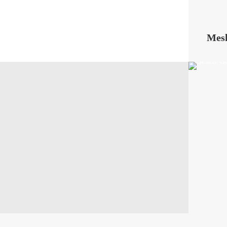
Mes
Glänzende
Stoffe