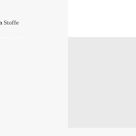
h
Stoffe
Nachhaltige
Stoffe