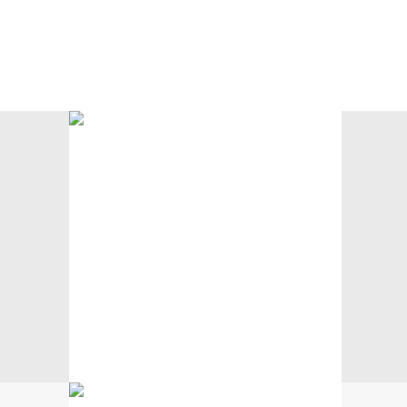
Block-out
Stoffe