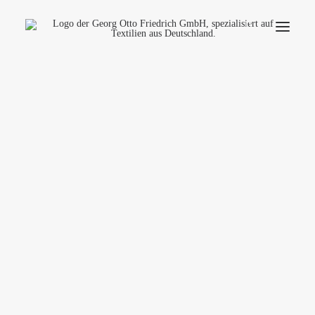
Unternehmen
Ökologie
Kontakt
Anwendungsbereiche
Produktfinder
Häufige Fragen
Deutsch