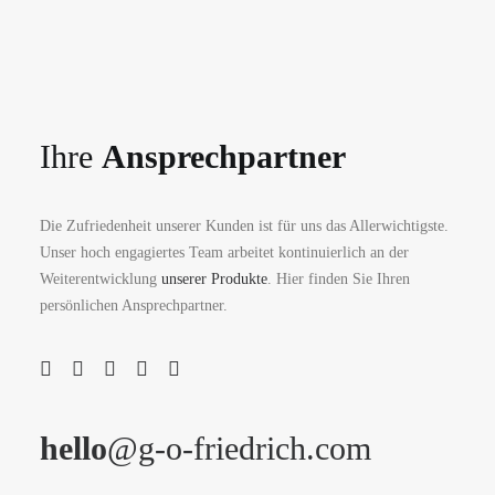
Ihre
Ansprechpartner
Die Zufriedenheit unserer Kunden ist für uns das Allerwichtigste.
Unser hoch engagiertes Team arbeitet kontinuierlich an der
Weiterentwicklung
unserer Produkte
. Hier finden Sie Ihren
persönlichen Ansprechpartner.
hello
@g-o-friedrich.com