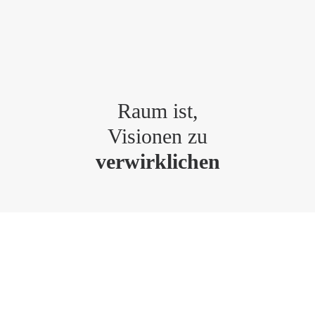
Raum ist,
Visionen zu
verwirklichen