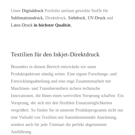
Unser
Digitaldruck
Portfolio umfasst gewirkte Stoffe für
Sublimationsdruck,
Direktdruck,
Siebdruck
,
UV-Druck
und
Latex-Druck
in höchster Qualität.
Textilien für den Inkjet-Direktdruck
Besonders in diesem Bereich entwickeln wir unser
Produktspektrum ständig weiter. Eine eigene Forschungs- und
Entwicklungsabteilung und eine enge Zusammenarbeit mit
Maschinen- und Tintenherstellern sichern technische
Innovationen, die Ihnen einen wertvollen Vorsprung schaffen. Ein
Vorsprung, der sich mit den flexiblen Einsatzmöglichkeiten
vergrößert. So finden Sie in unserem Produktprogramm nicht nur
eine Vielzahl von Textilien mit flammhemmender Ausrüstung,
sondern auch für jede Tintenart die perfekt abgestimmte
Ausführung.