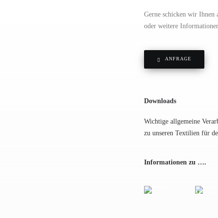
Gerne schicken wir Ihnen a
oder weitere Informatione
ANFRAGE
Downloads
Wichtige allgemeine Verar
zu unseren Textilien für d
Informationen zu ….