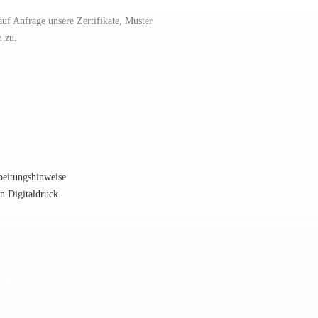
uf Anfrage unsere Zertifikate, Muster
n zu.
beitungshinweise
en Digitaldruck.