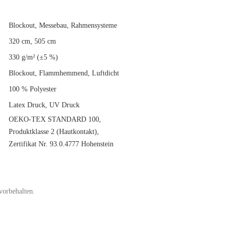
Blockout, Messebau, Rahmensysteme
320 cm, 505 cm
330 g/m² (±5 %)
Blockout, Flammhemmend, Luftdicht
100 % Polyester
Latex Druck, UV Druck
OEKO-TEX STANDARD 100,
Produktklasse 2 (Hautkontakt),
Zertifikat Nr. 93.0.4777 Hohenstein
vorbehalten.