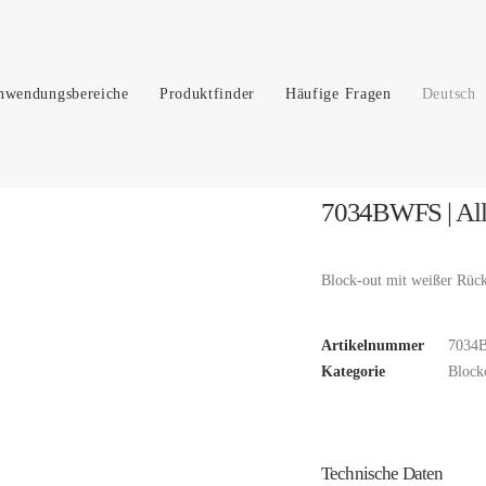
nwendungsbereiche
Produktfinder
Häufige Fragen
Deutsch
7034BWFS | All
Block-out mit weißer Rücks
Artikelnummer
7034
Kategorie
Block
Technische Daten