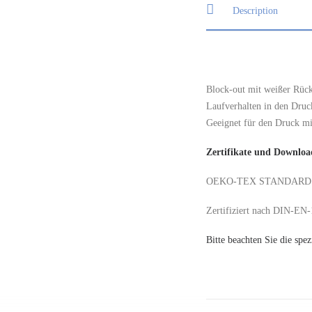
Description
Block-out mit weißer Rücks
Laufverhalten in den Druck
Geeignet für den Druck m
Zertifikate und Downloa
OEKO-TEX STANDARD 100,
Zertifiziert nach DIN-EN
Bitte beachten Sie die spe