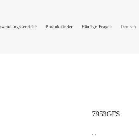
nwendungsbereiche
Produktfinder
Häufige Fragen
Deutsch
7953GFS
…