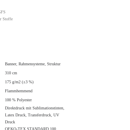
GFS
r Stoffe
Banner, Rahmensysteme, Struktur
310 cm
175 g/m2 (±3 %)
Flammhemmend
100 % Polyester
Direktdruck mit Sublimationstinten,
Latex Druck, Transferdruck, UV
Druck
OEKO-TEX STANDARD 100,