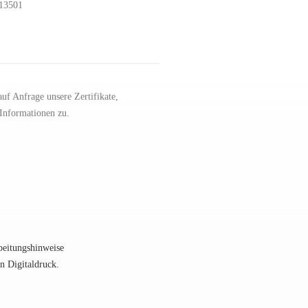
-13501
uf Anfrage unsere Zertifikate,
Informationen zu.
beitungshinweise
en Digitaldruck.