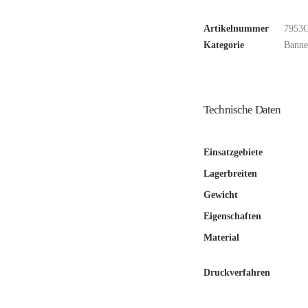
Artikelnummer
7953
Kategorie
Banne
Technische Daten
Einsatzgebiete
Lagerbreiten
Gewicht
Eigenschaften
Material
Druckverfahren