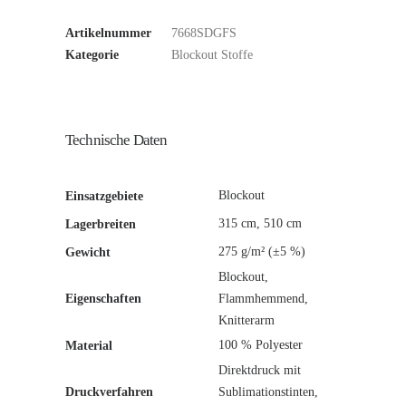
Artikelnummer
7668SDGFS
Kategorie
Blockout Stoffe
Technische Daten
Blockout
Einsatzgebiete
315 cm, 510 cm
Lagerbreiten
275 g/m² (±5 %)
Gewicht
Blockout,
Eigenschaften
Flammhemmend,
Knitterarm
100 % Polyester
Material
Direktdruck mit
Druckverfahren
Sublimationstinten,