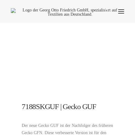
Unternehmen
Ökologie
Kontakt
Anwendungsbereiche
Produktfinder
Häufige Fragen
Deutsch
7188SKGUF | Gecko GUF
Der neue Gecko GUF ist der Nachfolger des früheren
Gecko GFN. Diese verbesserte Version ist für den