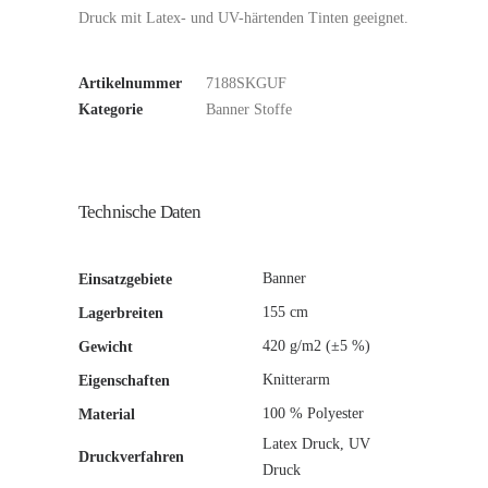
Druck mit Latex- und UV-härtenden Tinten geeignet.
Artikelnummer
7188SKGUF
Kategorie
Banner Stoffe
Technische Daten
Banner
Einsatzgebiete
155 cm
Lagerbreiten
420 g/m2 (±5 %)
Gewicht
Knitterarm
Eigenschaften
100 % Polyester
Material
Latex Druck, UV
Druckverfahren
Druck