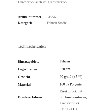
Durchdruck auch im Transferdruck.
Artikelnummer
6155K
Kategorie
Fahnen Stoffe
Technische Daten
Fahnen
Einsatzgebiete
320 cm
Lagerbreiten
90 g/m2 (±5 %)
Gewicht
100 % Polyester
Material
Direktdruck mit
Druckverfahren
Sublimationstinten,
Transferdruck
OEKO-TEX