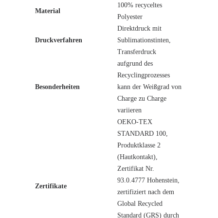
100% recyceltes
Material
Polyester
Direktdruck mit
Druckverfahren
Sublimationstinten,
Transferdruck
aufgrund des
Recyclingprozesses
Besonderheiten
kann der Weißgrad von
Charge zu Charge
variieren
OEKO-TEX
STANDARD 100,
Produktklasse 2
(Hautkontakt),
Zertifikat Nr.
93.0.4777 Hohenstein,
Zertifikate
zertifiziert nach dem
Global Recycled
Standard (GRS) durch