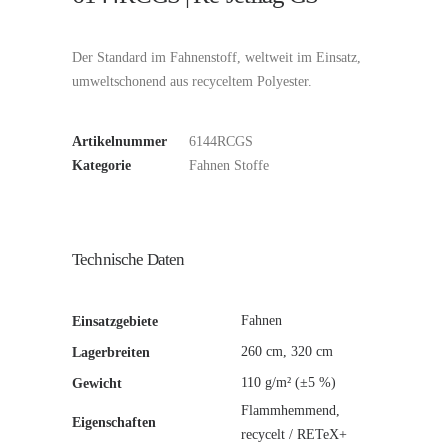
Der Standard im Fahnenstoff, weltweit im Einsatz,
umweltschonend aus recyceltem Polyester.
Artikelnummer
6144RCGS
Kategorie
Fahnen Stoffe
Technische Daten
Fahnen
Einsatzgebiete
260 cm, 320 cm
Lagerbreiten
110 g/m² (±5 %)
Gewicht
Flammhemmend,
Eigenschaften
recycelt / RETeX+