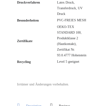
Druckverfahren
Latex Druck,
Transferdruck, UV
Druck
PVC-FREIES MESH
Besonderheiten
OEKO-TEX
STANDARD 100,
Produktklasse 2
Zertifikate
(Hautkontakt),
Zertifikat Nr.
93.0.4777 Hohenstein
Level 5 geeignet
Recycling
Irrtümer und Änderungen vorbehalten.
Description
Reviews