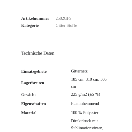
Artikelnummer
2582GFS
Kategorie
Gitter Stoffe
Technische Daten
Gitternetz
Einsatzgebiete
185 cm, 310 cm, 505
Lagerbreiten
cm
225 g/m2 (±5 %)
Gewicht
Flammhemmend
Eigenschaften
100 % Polyester
Material
Direktdruck mit
Sublimationstinten,