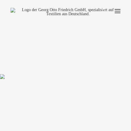
Unternehmen
Ökologie
Kontakt
Anwendungsbereiche
Produktfinder
Häufige Fragen
Deutsch