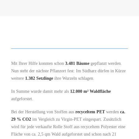
Mit Ihrer Hilfe konnten schon
3.481 Bäume
gepflanzt werden.
Nun steht der nächste Pflanzort fest: Im Südharz dürfen in Kürze
weitere
1.382 Setzlinge
ihre Wurzeln schlagen.
In Summe wurde damit mehr als
12.000 m² Waldfläche
aufgeforstet.
Bei der Herstellung von Stoffen aus
recyceltem PET
werden
ca.
29 % CO2
im Vergleich zu Virgin-PET eingespart. Zusätzlich
wird für jede verkaufte Rolle Stoff aus recyceltem Polyester eine
Fläche von ca. 2,5 qm Wald aufgeforstet und schon nach 21