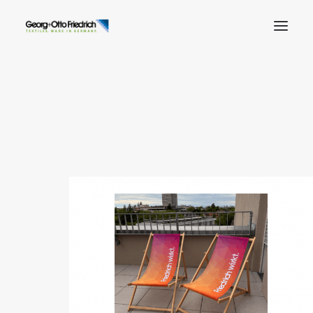
Unternehmen
Ökologie
Kontakt
Anwendungsbereiche
Produktfinder
Häufige Fragen
Deutsch