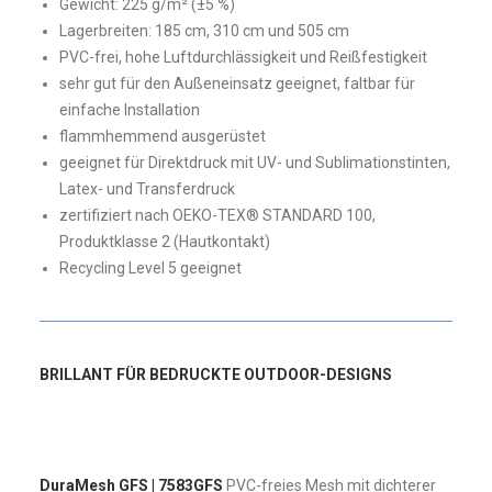
Gewicht: 225 g/m² (±5 %)
Lagerbreiten: 185 cm, 310 cm und 505 cm
PVC-frei, hohe Luftdurchlässigkeit und Reißfestigkeit
sehr gut für den Außeneinsatz geeignet, faltbar für
einfache Installation
flammhemmend ausgerüstet
geeignet für Direktdruck mit UV- und Sublimationstinten,
Latex- und Transferdruck
zertifiziert nach OEKO-TEX® STANDARD 100,
Produktklasse 2 (Hautkontakt)
Recycling Level 5 geeignet
BRILLANT FÜR BEDRUCKTE OUTDOOR-DESIGNS
DuraMesh GFS | 7583GFS
PVC-freies Mesh mit dichterer