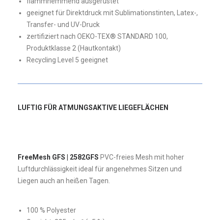
flammhemmend ausgerüstet
geeignet für Direktdruck mit Sublimationstinten, Latex-,
Transfer- und UV-Druck
zertifiziert nach OEKO-TEX® STANDARD 100,
Produktklasse 2 (Hautkontakt)
Recycling Level 5 geeignet
LUFTIG FÜR ATMUNGSAKTIVE LIEGEFLÄCHEN
FreeMesh GFS | 2582GFS
PVC-freies Mesh mit hoher
Luftdurchlässigkeit ideal für angenehmes Sitzen und
Liegen auch an heißen Tagen.
100 % Polyester