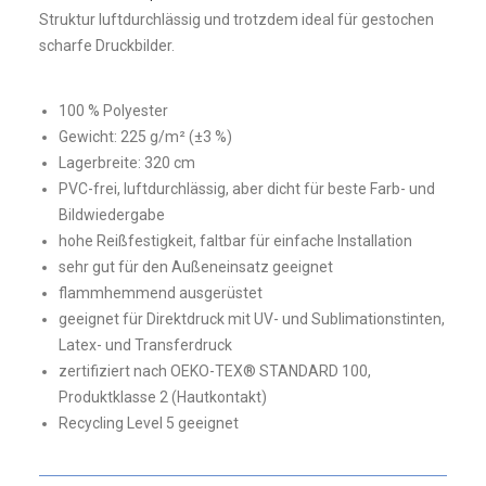
Struktur luftdurchlässig und trotzdem ideal für gestochen
scharfe Druckbilder.
100 % Polyester
Gewicht: 225 g/m² (±3 %)
Lagerbreite: 320 cm
PVC-frei, luftdurchlässig, aber dicht für beste Farb- und
Bildwiedergabe
hohe Reißfestigkeit, faltbar für einfache Installation
sehr gut für den Außeneinsatz geeignet
flammhemmend ausgerüstet
geeignet für Direktdruck mit UV- und Sublimationstinten,
Latex- und Transferdruck
zertifiziert nach OEKO-TEX® STANDARD 100,
Produktklasse 2 (Hautkontakt)
Recycling Level 5 geeignet