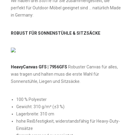
Wir haben drei Stoffe für Sie zusammengestellt, die
perfekt für Outdoor-Möbel geeignet sind … natürlich Made
in Germany:
ROBUST FÜR SONNENSTÜHLE & SITZSÄCKE
HeavyCanvas GFS | 7956GFS
Robuster Canvas für alles,
was tragen und halten muss die erste Wahl für
Sonnenstühle, Liegen und Sitzsäcke.
100 % Polyester
Gewicht: 310 g/m² (±3 %)
Lagerbreite: 310 cm
hohe Reißfestigkeit, widerstandsfähig für Heavy-Duty-
Einsätze