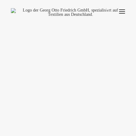
Unternehmen
Ökologie
Kontakt
Anwendungsbereiche
Produktfinder
Häufige Fragen
Deutsch