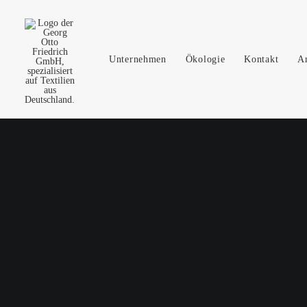
Unternehmen
Ökologie
Kontakt
A
Führender Gewirke-Herstell
Textillösungen made in G