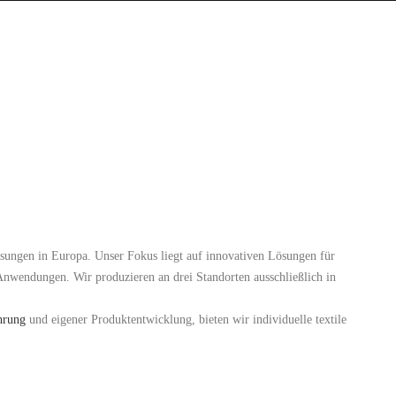
Lösungen in Europa. Unser Fokus liegt auf innovativen Lösungen für
 Anwendungen. Wir produzieren an drei Standorten ausschließlich in
hrung
und eigener Produktentwicklung, bieten wir individuelle textile